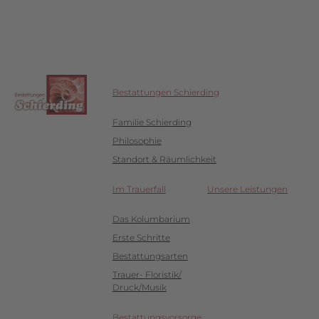
Bestattungen Schierding
Familie Schierding
Philosophie
Standort & Räumlichkeit
Im Trauerfall
Unsere Leistungen
Das Kolumbarium
Erste Schritte
Bestattungsarten
Trauer- Floristik/
Druck/Musik
Bestattungsvorsorge