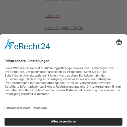
Weiteres
Unser Ratgeber für Sie
Hilfreiche Downloads
Impressum
Datenschutz
Copyright 2026 - Bestattungen Schierding